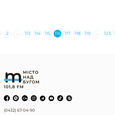
2
...
113
114
115
116
117
118
119
...
123
(0432) 67-04-90