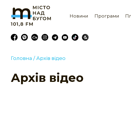
Новини
Програми
Пл
Головна /
Архів відео
Архів відео