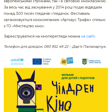
європейськими стрічками, так і зі світовою кінокласикою.
За весь час від заснування у 2014 році подію відвідали
понад 300 тисяч глядачів і глядачок. Фестиваль
організовується кінокомпанією «Артхаус Трафік» спільно
з ГО «Мистецтво кіно».
Зареєструватися на кіноперегляди можна
на сайті
.
Телефон для довідок: 093 952 49 22 – Дар'я Паламарчук.