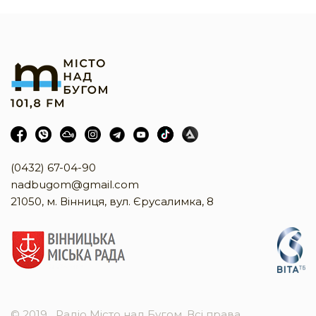
(0432) 67-04-90
nadbugom@gmail.com
21050, м. Вінниця, вул. Єрусалимка, 8
© 2019
Радіо Місто над Бугом. Всі права