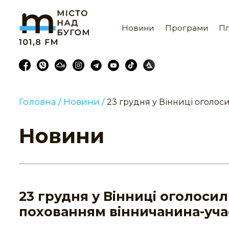
Новини
Програми
Пл
Головна /
Новини /
23 грудня у Вінниці оголос
Новини
23 грудня у Вінниці оголосил
похованням вінничанина-уч