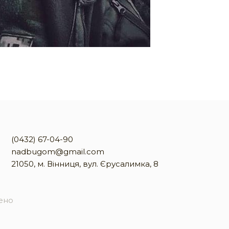
(0432) 67-04-90
nadbugom@gmail.com
21050, м. Вінниця, вул. Єрусалимка, 8
жено