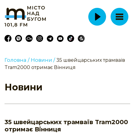
Головна /
Новини /
35 швейцарських трамваїв
Tram2000 отримає Вінниця
Новини
35 швейцарських трамваїв Tram2000
отримає Вінниця