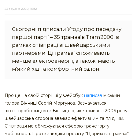
23 грудня 2020, 16:32
Сьогодні підписали Угоду про передачу
першої партії – 35 трамваїв Tram2000, в
рамках співпраці зі швейцарськими
партнерами. Ці трамваї споживають
менше електроенергії, а також мають
м'який хід та комфортний салон.
Про це на своїй сторінці у Фейсбук
написав
міський
голова Вінниці Сергій Моргунов. Зазначається,
що співробітництво з Вінницею, яке триває з 2006 року,
швейцарська сторона вважає ефективним та плідним.
Співпраця не обмежується сферою транспорту і
мобільності. Проте завдяки проєкту "Цюрихські трамваї"