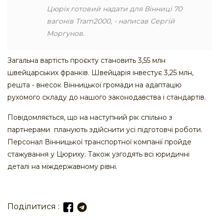
Цюріх готовий надати для Вінниці 70
вагонів Tram2000, - написав Сергій
Моргунов.
Загальна вартість проєкту становить 3,55 млн
швейцарських франків. Швейцарія інвестує 3,25 млн,
решта - внесок Вінницької громади на адаптацію
рухомого складу до нашого законодавства і стандартів.
Повідомляється, що на наступний рік спільно з
партнерами планують здійснити усі підготовчі роботи.
Персонал Вінницької транспортної компанії пройде
стажування у Цюриху. Також узгодять всі юридичні
деталі на міждержавному рівні.
Поділитися :