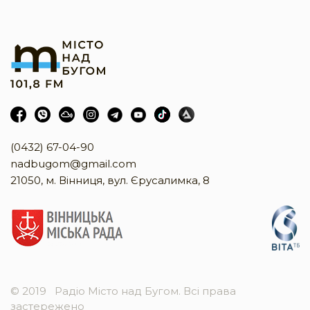
(0432) 67-04-90
nadbugom@gmail.com
21050, м. Вінниця, вул. Єрусалимка, 8
© 2019
Радіо Місто над Бугом. Всі права
застережено