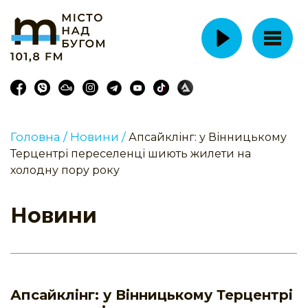
Головна /
Новини /
Апсайклінг: у Вінницькому
Терцентрі переселенці шиють жилети на
холодну пору року
Новини
Апсайклінг: у Вінницькому Терцентрі