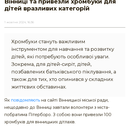
Вінниці та привезли хромбуки для
дітей вразливих категорій
1 жовтня 2024, 16:36
Хромбуки стануть важливим
інструментом для навчання та розвитку
дітей, які потребують особливої уваги.
Зокрема, для дітей-сиріт, дітей,
позбавлених батьківського піклування, а
також для тих, хто опинився у складних
життєвих обставинах.
Як
повідомляють
на сайті Вінницької міської ради,
нещодавно до Вінниці завітали волонтери з міста-
побратима Пітерборо. З собою вони привезли 100
хромбуків для вінницьких дітлахів.