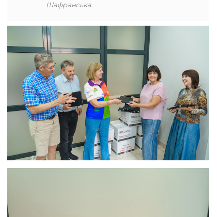
Шафранська.