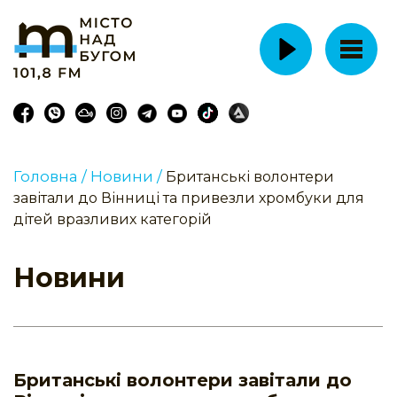
Головна /
Новини /
Британські волонтери
завітали до Вінниці та привезли хромбуки для
дітей вразливих категорій
Новини
Британські волонтери завітали до