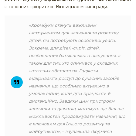
із головних пріоритетів Вінницької міської ради.
«Хромбуки стануть важливим
інструментом для навчання та розвитку
дітей, які потребують особливої уваги.
Зокрема, для дітей-сиріт, дітей,
позбавлених батьківського піклування, а
також для тих, хто опинився у складних
життєвих обставинах. Ґаджети
відкривають доступ до сучасних засобів
навчання, що особливо актуально в
умовах війни, коли діти працюють й
дистанційно. Завдяки цим пристроям
хлопчики та дівчатка, матимуть ще більше
можливостей продовжувати навчання, що
є ключовим для їхнього розвитку та
майбутнього», – зауважила Людмила