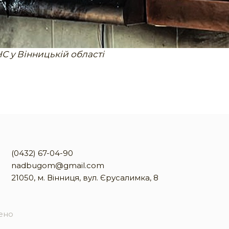
С у Вінницькій області
(0432) 67-04-90
nadbugom@gmail.com
21050, м. Вінниця, вул. Єрусалимка, 8
жено