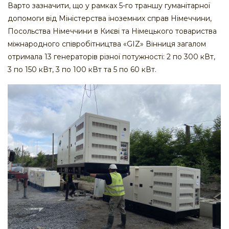
Варто зазначити, що у рамках 5-го траншу гуманітарної
допомоги від Міністерства іноземних справ Німеччини,
Посольства Німеччини в Києві та Німецького товариства
міжнародного співробітництва «GIZ» Вінниця загалом
отримала 13 генераторів різної потужності: 2 по 300 кВт,
3 по 150 кВт, 3 по 100 кВт та 5 по 60 кВт.