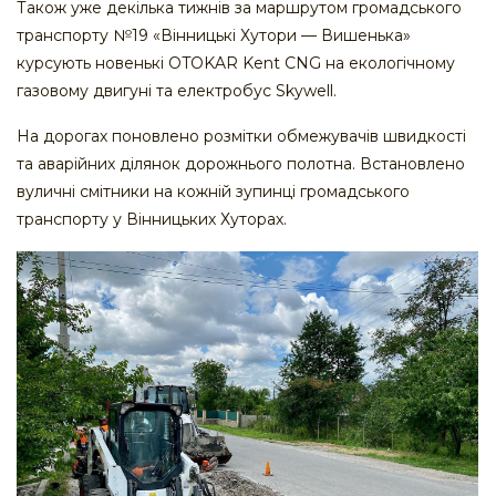
Також уже декілька тижнів за маршрутом громадського
транспорту №19 «Вінницькі Хутори — Вишенька»
курсують новенькі OTOKAR Kent CNG на екологічному
газовому двигуні та електробус Skywell.
На дорогах поновлено розмітки обмежувачів швидкості
та аварійних ділянок дорожнього полотна. Встановлено
вуличні смітники на кожній зупинці громадського
транспорту у Вінницьких Хуторах.