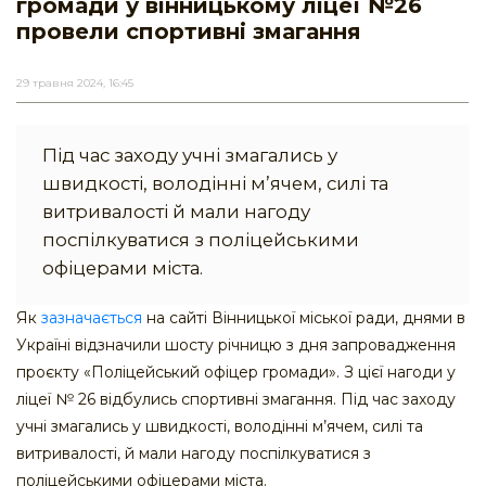
громади у вінницькому ліцеї №26
провели спортивні змагання
29 травня 2024, 16:45
Під час заходу учні змагались у
швидкості, володінні м’ячем, силі та
витривалості й мали нагоду
поспілкуватися з поліцейськими
офіцерами міста.
Як
зазначається
на сайті Вінницької міської ради, днями в
Україні відзначили шосту річницю з дня запровадження
проєкту «Поліцейський офіцер громади». З цієї нагоди у
ліцеї № 26 відбулись спортивні змагання. Під час заходу
учні змагались у швидкості, володінні м’ячем, силі та
витривалості, й мали нагоду поспілкуватися з
поліцейськими офіцерами міста.