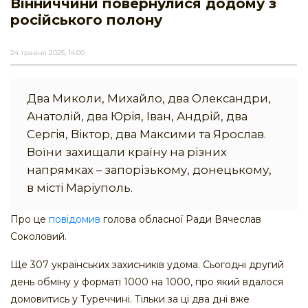
Вінниччини повернулися додому з
російського полону
24 травня 2025, 14:00
Два Миколи, Михайло, два Олександри,
Анатолій, два Юрія, Іван, Андрій, два
Сергія, Віктор, два Максими та Ярослав.
Воїни захищали країну на різних
напрямках – запорізькому, донецькому,
в місті Маріуполь.
Про це
повідомив
голова обласної Ради Вячеслав
Соколовий.
Ще 307 українських захисників удома. Сьогодні другий
день обміну у форматі 1000 на 1000, про який вдалося
домовитись у Туреччині. Тільки за ці два дні вже