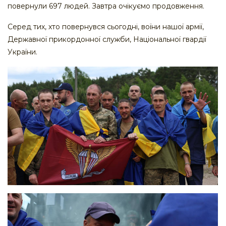
повернули 697 людей. Завтра очікуємо продовження.
Серед тих, хто повернувся сьогодні, воїни нашої армії,
Державної прикордонної служби, Національної гвардії
України.