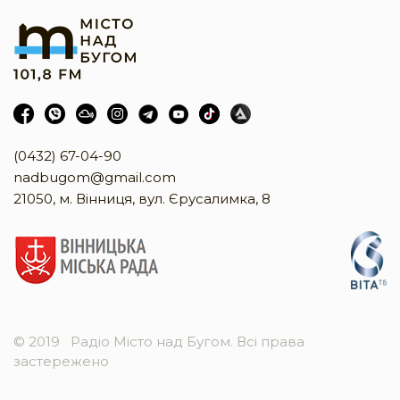
(0432) 67-04-90
nadbugom@gmail.com
21050, м. Вінниця, вул. Єрусалимка, 8
© 2019
Радіо Місто над Бугом. Всі права
застережено