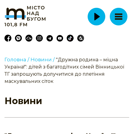
Головна /
Новини /
"Дружна родина – міцна
Україна!": дітей з багатодітних сімей Вінницької
ТГ запрошують долучитися до плетіння
маскувальних сіток
Новини