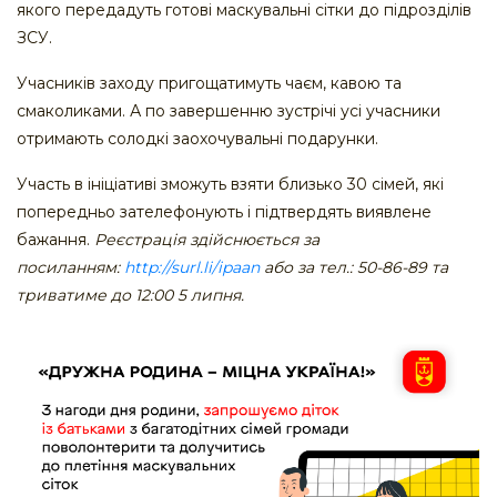
якого передадуть готові маскувальні сітки до підрозділів
ЗСУ.
Учасників заходу пригощатимуть чаєм, кавою та
смаколиками. А по завершенню зустрічі усі учасники
отримають солодкі заохочувальні подарунки.
Участь в ініціативі зможуть взяти близько 30 сімей, які
попередньо зателефонують і підтвердять виявлене
бажання.
Реєстрація здійснюється за
посиланням:
http://surl.li/ipaan
або за тел.: 50-86-89 та
триватиме до 12:00 5 липня.