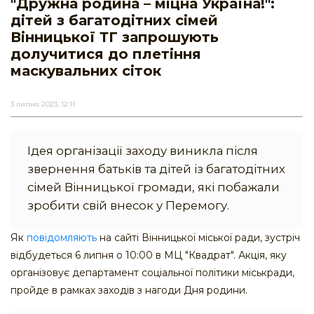
"Дружна родина – міцна Україна!":
дітей з багатодітних сімей
Вінницької ТГ запрошують
долучитися до плетіння
маскувальних сіток
3 липня 2023, 12:11
Ідея організації заходу виникла після
звернення батьків та дітей із багатодітних
сімей Вінницької громади, які побажали
зробити свій внесок у Перемогу.
Як
повідомляють
на сайті Вінницької міської ради, зустріч
відбудеться 6 липня о 10:00 в МЦ "Квадрат". Акція, яку
організовує департамент соціальної політики міськради,
пройде в рамках заходів з нагоди Дня родини.