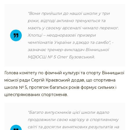
"Вони прийшли до нашої школи у три
роки, відтоді активно тренуються та
мають у своєму арсеналі чимало перемог.
Хлопці – неодноразові призери
чемпіонатів України з дзюдо та самбо", -
зазначає тренер-викладач Вінницької
МДЮСШ № 5 Олег Бузовський.
​​​​Голова комітету по фізичній культурі та спорту Вінницької
міської ради Сергій Краєвський додав, що спортивна
школа № 5, протягом багатьох років формує сильних і
цілеспрямованих спортсменів.
"Багато випускників цієї школи вдало
продовжили свою кар'єру в спортивному
світі та досягли виняткових результатів на