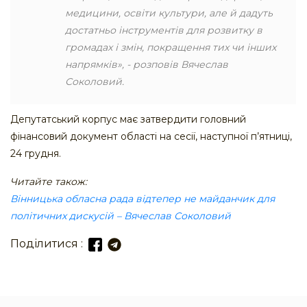
медицини, освіти культури, але й дадуть
достатньо інструментів для розвитку в
громадах і змін, покращення тих чи інших
напрямків», - розповів Вячеслав
Соколовий.
Депутатський корпус має затвердити головний
фінансовий документ області на сесії, наступної п’ятниці,
24 грудня.
Читайте також:
Вінницька обласна рада відтепер не майданчик для
політичних дискусій – Вячеслав Соколовий
Поділитися :