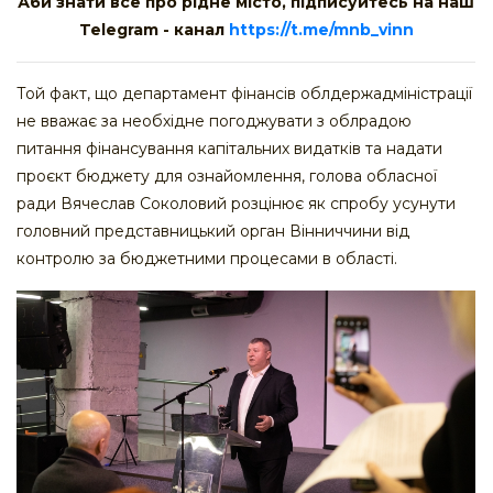
Аби знати все про рідне місто, підписуйтесь на наш
Telegram - канал
https://t.me/mnb_vinn
Той факт, що департамент фінансів облдержадміністрації
не вважає за необхідне погоджувати з облрадою
питання фінансування капітальних видатків та надати
проєкт бюджету для ознайомлення, голова обласної
ради Вячеслав Соколовий розцінює як спробу усунути
головний представницький орган Вінниччини від
контролю за бюджетними процесами в області.