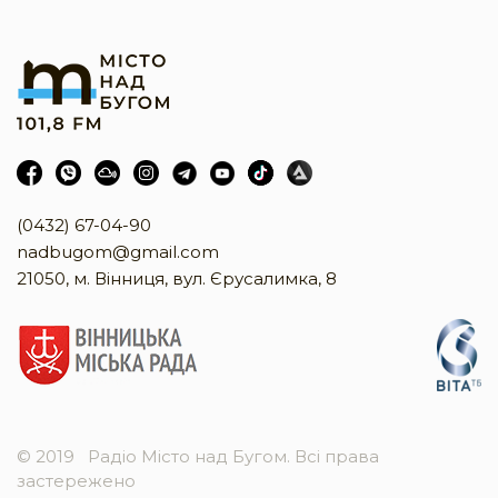
(0432) 67-04-90
nadbugom@gmail.com
21050, м. Вінниця, вул. Єрусалимка, 8
© 2019
Радіо Місто над Бугом. Всі права
застережено