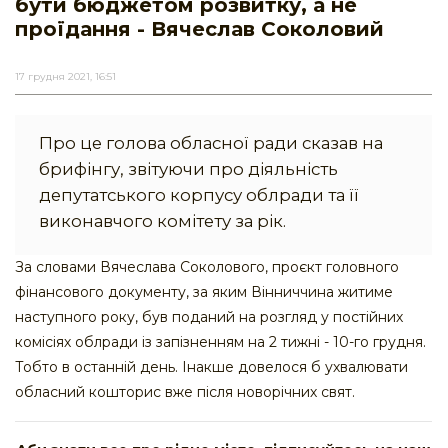
бути бюджетом розвитку, а не
проїдання - Вячеслав Соколовий
17 грудня 2021, 16:51
Про це голова обласної ради сказав на
брифінгу, звітуючи про діяльність
депутатського корпусу облради та її
виконавчого комітету за рік.
За словами Вячеслава Соколового, проєкт головного
фінансового документу, за яким Вінниччина житиме
наступного року, був поданий на розгляд у постійних
комісіях облради із запізненням на 2 тижні - 10-го грудня.
Тобто в останній день. Інакше довелося б ухвалювати
обласний кошторис вже після новорічних свят.