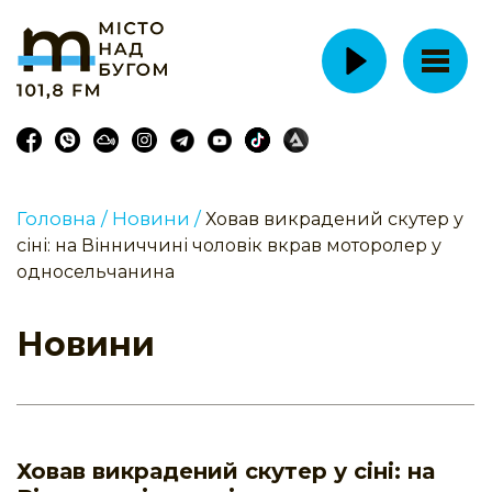
Головна /
Новини /
Ховав викрадений скутер у
сіні: на Вінниччині чоловік вкрав моторолер у
односельчанина
Новини
Ховав викрадений скутер у сіні: на