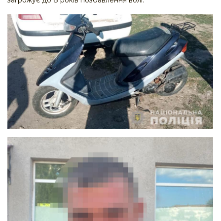
загрожує до 8 років позбавлення волі.