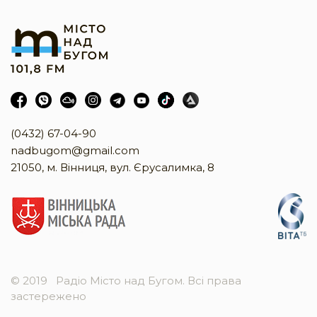
(0432) 67-04-90
nadbugom@gmail.com
21050, м. Вінниця, вул. Єрусалимка, 8
© 2019
Радіо Місто над Бугом. Всі права
застережено