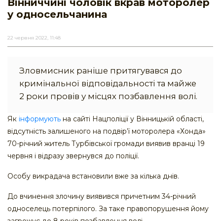
Вінниччині чоловік вкрав моторолер
у односельчанина
22 червня 2022, 11:48
Зловмисник раніше притягувався до
кримінальної відповідальності та майже
2 роки провів у місцях позбавлення волі.
Як
інформують
на сайті Нацполіції у Вінницькій області,
відсутність залишеного на подвір’ї моторолера «Хонда»
70-річний житель Турбівської громади виявив вранці 19
червня і відразу звернувся до поліції.
Особу викрадача встановили вже за кілька днів.
До вчинення злочину виявився причетним 34-річний
односелець потерпілого. За таке правопорушення йому