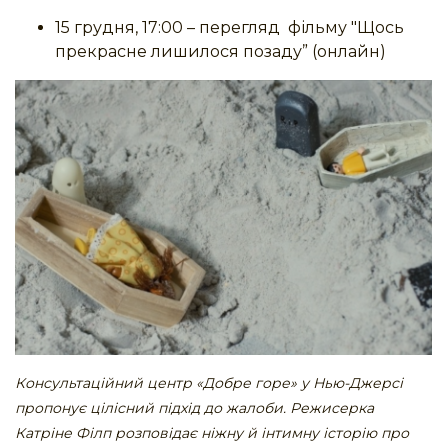
15 грудня, 17:00 – перегляд фільму "Щось
прекрасне лишилося позаду” (онлайн)
Консультаційний центр «Добре горе» у Нью-Джерсі
пропонує цілісний підхід до жалоби. Режисерка
Катріне Філп розповідає ніжну й інтимну історію про