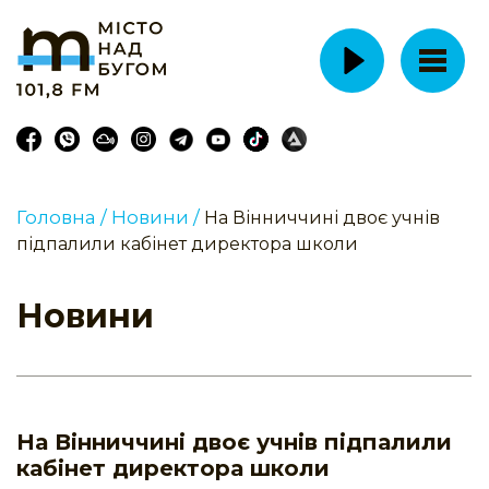
Головна /
Новини /
На Вінниччині двоє учнів
підпалили кабінет директора школи
Новини
На Вінниччині двоє учнів підпалили
кабінет директора школи