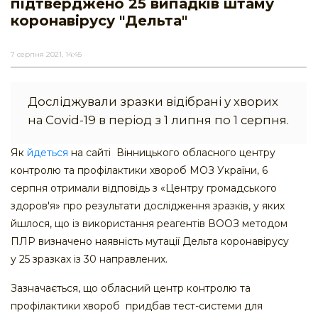
підтверджено 25 випадків штаму
коронавірусу "Дельта"
7 серпня 2021, 14:45
Досліджували зразки відібрані у хворих
на Сovid-19 в період з 1 липня по 1 серпня.
Як
йдеться
на сайті Вінницького обласного центру
контролю та профілактики хвороб МОЗ України, 6
серпня отримали відповідь з «Центру громадського
здоров'я» про результати дослідження зразків, у яких
йшлося, що із використання реагентів ВООЗ методом
ПЛР визначено наявність мутації Дельта коронавірусу
у 25 зразках із 30 направлених.
Зазначається, що обласний центр контролю та
профілактики хвороб придбав тест-системи для