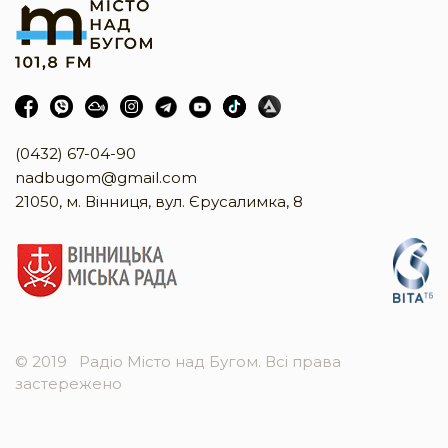
(0432) 67-04-90
nadbugom@gmail.com
21050, м. Вінниця, вул. Єрусалимка, 8
© 2019
Радіо Місто над Бугом. Всі права
застережено