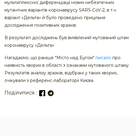
мультиплексної диференціації нових небезпечних
мутантних варіантів коронавірусу SARS-CoV-2, в т.ч.
варіант «Дельта» й було проведено прицільне
дослідження позитивних зразків.
В результаті досліджень був виявлений мутований штам
коронавірусу «Дельта»
Нагадаємо, що раніше "Місто над Бугом"
писало
про
наявність хворих в області з ознаками мутованого штаму.
Результатів аналізу зразків, відібрані у таких хворих,
очікували з референс-лабораторії Києва.
Поділитися :