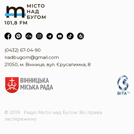
(0432) 67-04-90
nadbugom@gmail.com
21050, м. Вінниця, вул. Єрусалимка, 8
© 2019
Радіо Місто над Бугом. Всі права
застережено