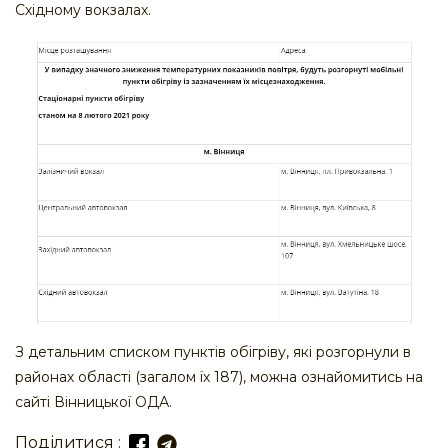
Східному вокзалах.
З детальним списком пунктів обігріву, які розгорнули в
районах області (загалом їх 187), можна ознайомитись на
сайті Вінницької ОДА.
Поділитися :