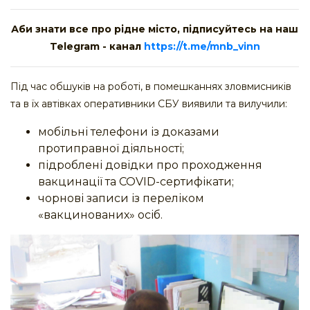
Аби знати все про рідне місто, підписуйтесь на наш
Telegram - канал
https://t.me/mnb_vinn
Під час обшуків на роботі, в помешканнях зловмисників
та в їх автівках оперативники СБУ виявили та вилучили:
мобільні телефони із доказами
протиправної діяльності;
підроблені довідки про проходження
вакцинації та COVID-сертифікати;
чорнові записи із переліком
«вакцинованих» осіб.