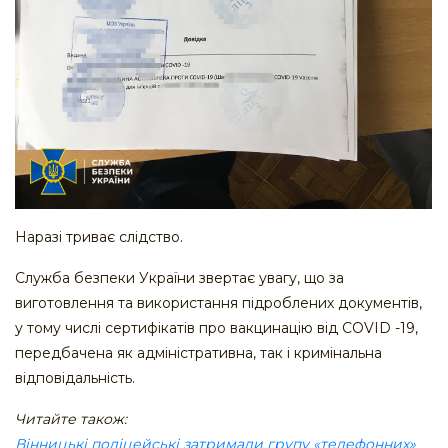
Наразі триває слідство.
Служба безпеки України звертає увагу, що за
виготовлення та використання підроблених документів,
у тому числі сертифікатів про вакцинацію від COVID -19,
передбачена як адміністративна, так і кримінальна
відповідальність.
Читайте також:
Вінницькі поліцейські затримали групу «телефонних»