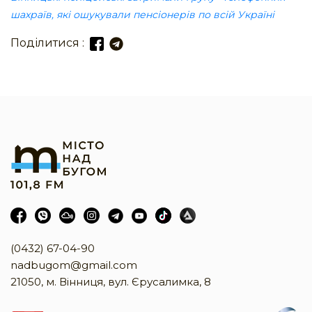
шахраїв, які ошукували пенсіонерів по всій Україні
Поділитися :
(0432) 67-04-90
nadbugom@gmail.com
21050, м. Вінниця, вул. Єрусалимка, 8