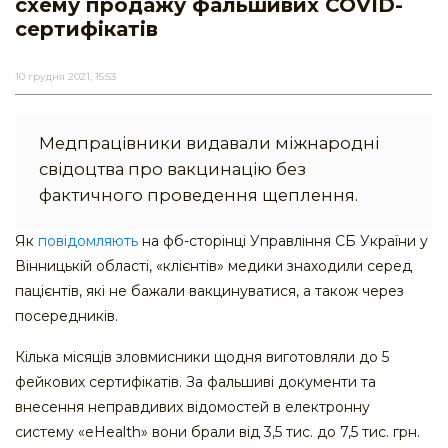
схему продажу фальшивих COVID-
сертифікатів
10 грудня 2021, 15:53
Медпрацівники видавали міжнародні
свідоцтва про вакцинацію без
фактичного проведення щеплення.
Як
повідомляють
на фб-сторінці Управління СБ України у
Вінницькій області, «клієнтів» медики знаходили серед
пацієнтів, які не бажали вакцинуватися, а також через
посередників.
Кілька місяців зловмисники щодня виготовляли до 5
фейкових сертифікатів. За фальшиві документи та
внесення неправдивих відомостей в електронну
систему «eHealth» вони брали від 3,5 тис. до 7,5 тис. грн.