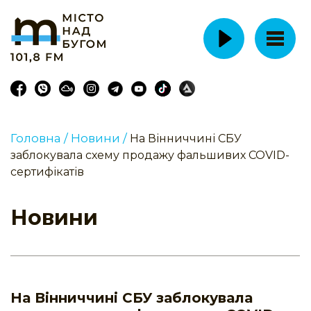
Головна /
Новини /
На Вінниччині СБУ
заблокувала схему продажу фальшивих COVID-
сертифікатів
Новини
На Вінниччині СБУ заблокувала