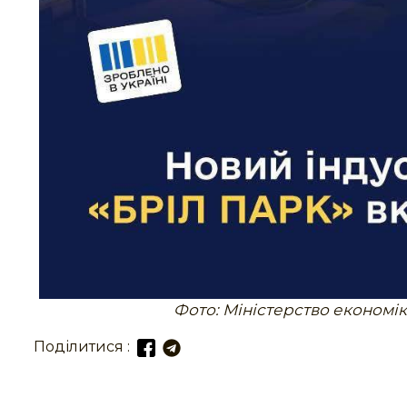
Фото: Міністерство економік
Поділитися :