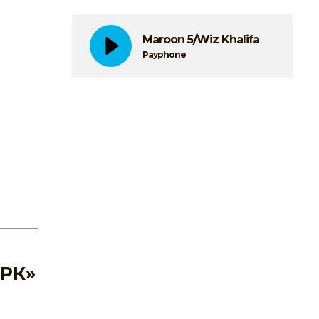
Maroon 5/Wiz Khalifa
Payphone
АРК»