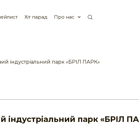
ейлист
Хіт парад
Про нас
вий індустріальний парк «БРІЛ ПАРК»
й індустріальний парк «БРІЛ П