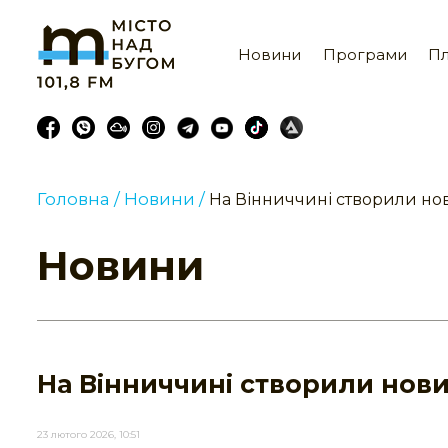
Новини
Програми
Пл
Головна /
Новини /
На Вінниччині створили но
Новини
На Вінниччині створили нови
23 лютого 2026, 10:51