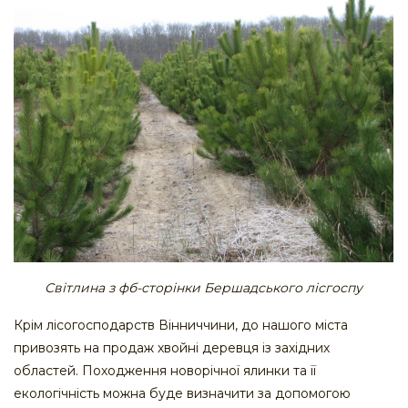
Світлина з фб-сторінки Бершадського лісгоспу
Крім лісогосподарств Вінниччини, до нашого міста
привозять на продаж хвойні деревця із західних
областей. Походження новорічної ялинки та її
екологічність можна буде визначити за допомогою