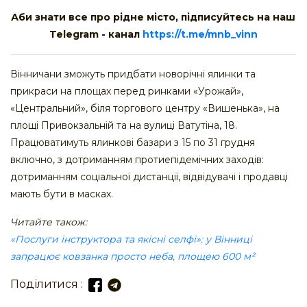
Аби знати все про рідне місто, підписуйтесь на наш
Telegram - канал
https://t.me/mnb_vinn
Вінничани зможуть придбати новорічні ялинки та
прикраси на площах перед ринками «Урожай»,
«Центральний», біля торгового центру «Вишенька», на
площі Привокзальній та на вулиці Ватутіна, 18.
Працюватимуть ялинкові базари з 15 по 31 грудня
включно, з дотриманням протиепідемічних заходів:
дотриманням соціальної дистанції, відвідувачі і продавці
мають бути в масках.
Читайте також:
«Послуги інструктора та якісні селфі»: у Вінниці
запрацює ковзанка просто неба, площею 600 м²
Поділитися :