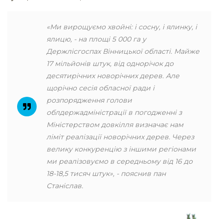
«Ми вирощуємо хвойні: і сосну, і ялинку, і
ялицю, - на площі 5 000 га у
Держлісгоспах Вінницької області. Майже
17 мільйонів штук, від однорічок до
десятирічних новорічних дерев. Але
щорічно сесія обласної ради і
розпорядження голови
облдержадміністрації в погодженні з
Міністерством довкілля визначає нам
ліміт реалізації новорічних дерев. Через
велику конкуренцію з іншими регіонами
ми реалізовуємо в середньому від 16 до
18-18,5 тисяч штук», - пояснив пан
Станіслав.