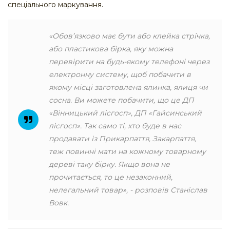
спеціального маркування.
«Обов’язково має бути або клейка стрічка,
або пластикова бірка, яку можна
перевірити на будь-якому телефоні через
електронну систему, щоб побачити в
якому місці заготовлена ялинка, ялиця чи
сосна. Ви можете побачити, що це ДП
«Вінницький лісгосп», ДП «Гайсинський
лісгосп». Так само ті, хто буде в нас
продавати із Прикарпаття, Закарпаття,
теж повинні мати на кожному товарному
дереві таку бірку. Якщо вона не
прочитається, то це незаконний,
нелегальний товар», - розповів Станіслав
Вовк.