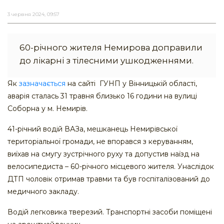
3 червня 2024, 09:57
60-річного жителя Немирова доправили
до лікарні з тілесними ушкодженнями.
Як
зазначається
на сайті ГУНП у Вінницькій області,
аварія сталась 31 травня близько 16 години на вулиці
Соборна у м. Немирів.
41-річний водій ВАЗа, мешканець Немирівської
територіальної громади, не впорався з керуванням,
виїхав на смугу зустрічного руху та допустив наїзд на
велосипедиста – 60-річного місцевого жителя. Унаслідок
ДТП чоловік отримав травми та був госпіталізований до
медичного закладу.
Водій легковика тверезий. Транспортні засоби поміщені