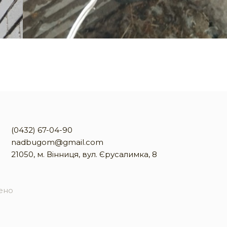
(0432) 67-04-90
nadbugom@gmail.com
21050, м. Вінниця, вул. Єрусалимка, 8
жено