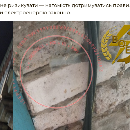
 не ризикувати — натомість дотримуватись прави
ти електроенергію законно.