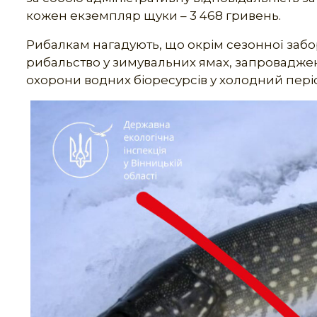
кожен екземпляр щуки – 3 468 гривень.
Рибалкам нагадують, що окрім сезонної заб
рибальство у зимувальних ямах, запровадже
охорони водних біоресурсів у холодний пері