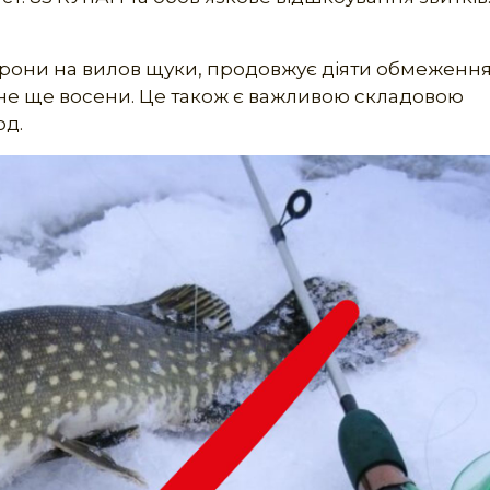
орони на вилов щуки, продовжує діяти обмеження
не ще восени. Це також є важливою складовою
од.