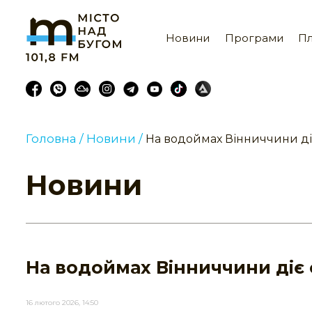
Новини
Програми
Пл
Головна /
Новини /
На водоймах Вінниччини д
Новини
На водоймах Вінниччини діє
16 лютого 2026, 14:50