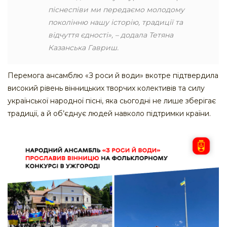
піснеспіви ми передаємо молодому
поколінню нашу історію, традиції та
відчуття єдності», – додала Тетяна
Казанська Гавриш.
Перемога ансамблю «З роси й води» вкотре підтвердила
високий рівень вінницьких творчих колективів та силу
української народної пісні, яка сьогодні не лише зберігає
традиції, а й об’єднує людей навколо підтримки країни.