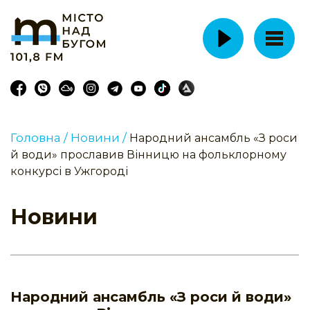
Головна /
Новини /
Народний ансамбль «З роси
й води» прославив Вінницю на фольклорному
конкурсі в Ужгороді
Новини
Народний ансамбль «З роси й води»