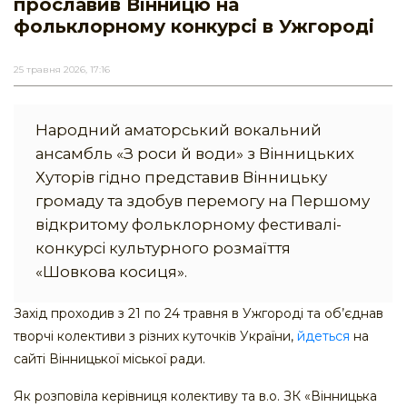
прославив Вінницю на
фольклорному конкурсі в Ужгороді
25 травня 2026, 17:16
Народний аматорський вокальний
ансамбль «З роси й води» з Вінницьких
Хуторів гідно представив Вінницьку
громаду та здобув перемогу на Першому
відкритому фольклорному фестивалі-
конкурсі культурного розмаїття
«Шовкова косиця».
Захід проходив з 21 по 24 травня в Ужгороді та об’єднав
творчі колективи з різних куточків України,
йдеться
на
сайті Вінницької міської ради.
Як розповіла керівниця колективу та в.о. ЗК «Вінницька