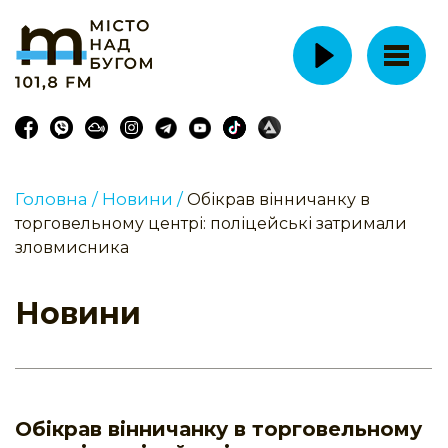
Головна /
Новини /
Обікрав вінничанку в
торговельному центрі: поліцейські затримали
зловмисника
Новини
Обікрав вінничанку в торговельному