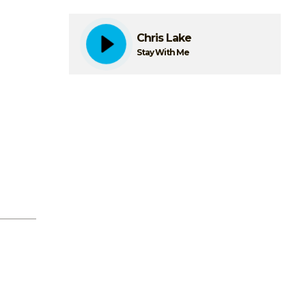
Chris Lake
Stay With Me