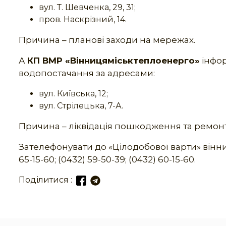
вул. Т. Шевченка, 29, 31;
пров. Наскрізний, 14.
Причина – планові заходи на мережах.
А
КП ВМР «Вінницяміськтеплоенерго»
інфор
водопостачання за адресами:
вул. Київська, 12;
вул. Стрілецька, 7-А.
Причина – ліквідація пошкодження та ремонт
Зателефонувати до «Цілодобової варти» віннич
65-15-60; (0432) 59-50-39; (0432) 60-15-60.
Поділитися :