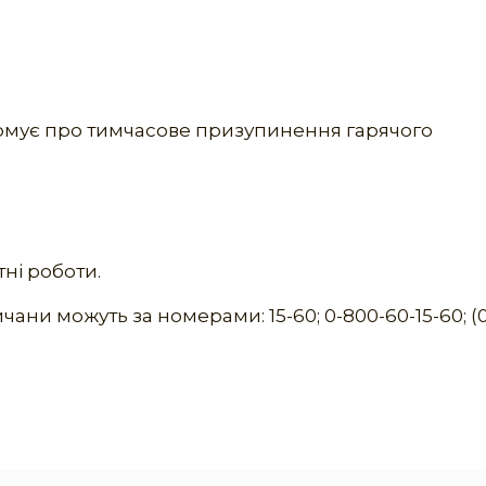
мує про тимчасове призупинення гарячого
ні роботи.
ани можуть за номерами: 15-60; 0-800-60-15-60; (