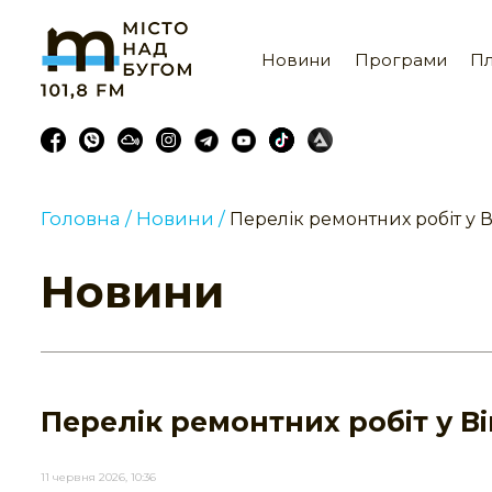
Новини
Програми
Пл
Головна /
Новини /
Перелік ремонтних робіт у В
Новини
Перелік ремонтних робіт у Ві
11 червня 2026, 10:36