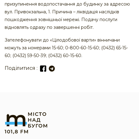
призупинення водопостачання до будинку за адресою
вул. Привокзальна, 1. Причина – ліквідація наслідків
пошкодження зовнішньої мережі. Подачу послуги
відновлять одразу по завершенні робіт.
Зателефонувати до «Цілодобової варти» вінничани
можуть за номерами 15-60; 0-800-60-15-60; (0432) 65-15-
60; (0432) 59-50-39; (0432) 60-15-60.
Поділитися :