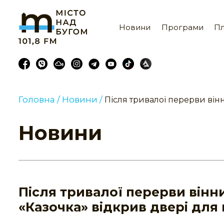
Новини
Програми
Пл
Головна /
Новини /
Після тривалої перерви ві
Новини
Після тривалої перерви він
«Казочка» відкрив двері для