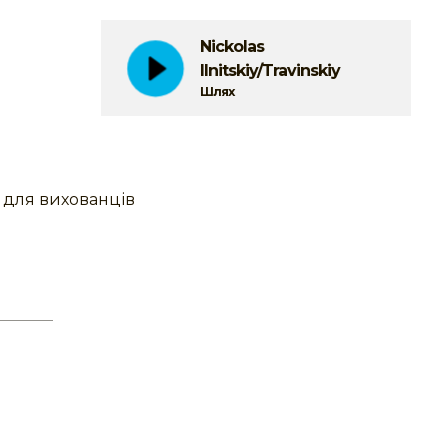
Nickolas
Ilnitskiy/Travinskiy
Шлях
 для вихованців