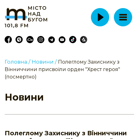
Головна /
Новини /
Полеглому Захиснику з
Вінниччини присвоїли орден "Хрест героя"
(посмертно)
Новини
Полеглому Захиснику з Вінниччини