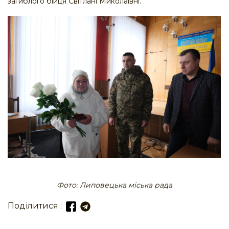
загиблого бійця Світлані Миколаївні.
Фото: Липовецька міська рада
Поділитися :