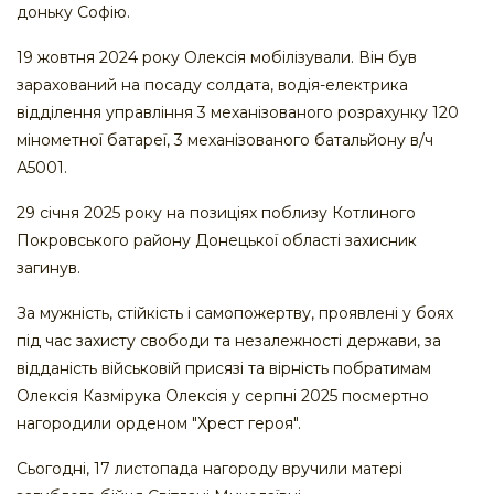
доньку Софію.
19 жовтня 2024 року Олексія мобілізували. Він був
зарахований на посаду солдата, водія-електрика
відділення управління 3 механізованого розрахунку 120
мінометної батареї, 3 механізованого батальйону в/ч
А5001.
29 січня 2025 року на позиціях поблизу Котлиного
Покровського району Донецької області захисник
загинув.
За мужність, стійкість і самопожертву, проявлені у боях
під час захисту свободи та незалежності держави, за
відданість військовій присязі та вірність побратимам
Олексія Казмірука Олексія у серпні 2025 посмертно
нагородили орденом "Хрест героя".
Сьогодні, 17 листопада нагороду вручили матері