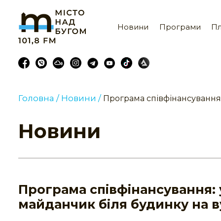
Новини
Програми
Пл
Головна /
Новини /
Програма співфінансування:
Новини
Програма співфінансування:
майданчик біля будинку на в