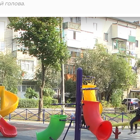
й голова.