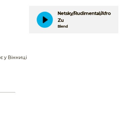
Netsky/Rudimental/Afronaut
Zu
Blend
є у Вінниці