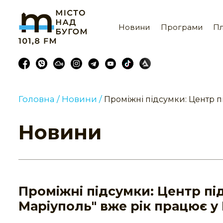
Новини
Програми
Пл
Головна /
Новини /
Проміжні підсумки: Центр п
Новини
Проміжні підсумки: Центр пі
Маріуполь" вже рік працює у 