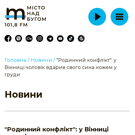
Головна /
Новини /
"Родинний конфлікт": у
Вінниці чоловік вдарив свого сина ножем у
груди
Новини
"Родинний конфлікт": у Вінниці