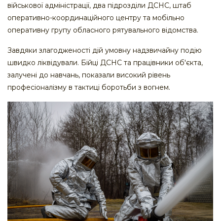
військової адміністрації, два підрозділи ДСНС, штаб
оперативно-координаційного центру та мобільно
оперативну групу обласного рятувального відомства.
Завдяки злагодженості дій умовну надзвичайну подію
швидко ліквідували. Бійці ДСНС та працівники об'єкта,
залучені до навчань, показали високий рівень
професіоналізму в тактиці боротьби з вогнем.