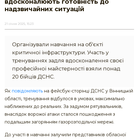
вдосконалюють готовність до
надзвичайних ситуацій
21 січня 2025, 15:23
Організували навчання на об'єкті
критичної інфраструктури. Участь у
тренуваннях задля вдосконалення своєї
професійної майстерності взяли понад
20 бійців ДСНС.
Як
повідомляють
на фейсбук-сторінці ДСНС у Вінницькій
області, тренування відбулося в умовах, максимально
наближених до реальних. За задумом рятувальників,
внаслідок ворожої атаки сталося пошкодження з
подальшим загорянням газорозподільчої мережі.
До участі в навчанні залучили представників обласної