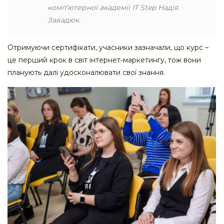
комп’ютерної академії IT Step Надія
Завадюк.
Отримуючи сертифікати, учасники зазначали, що курс –
це перший крок в світ інтернет-маркетингу, тож вони
планують далі удосконалювати свої знання.