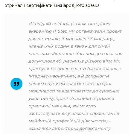
отримали сертифікати міжнародного зразка.
«У плідній співпраці з комп’ютерною
академією IT Step ми організували проєкт
для ветеранів, Захисників і Захисниць,
членів їхніх родин, а також для сімей
полеглих оборонців. Загалом до навчання
долучилося 48 учасників різного віку. Ми
прагнули не лише надати базові знання з
інтернет-маркетингу, а й допомогти
нашим слухачам знайти нові кар’єрні
можливості та адаптуватися до сучасних
умов ринку праці. Учасники отримали
практичні навички, які можуть
застосовувати як у власній справі, так і в
майбутній професійній діяльності»
, –
зазначила директорка департаменту