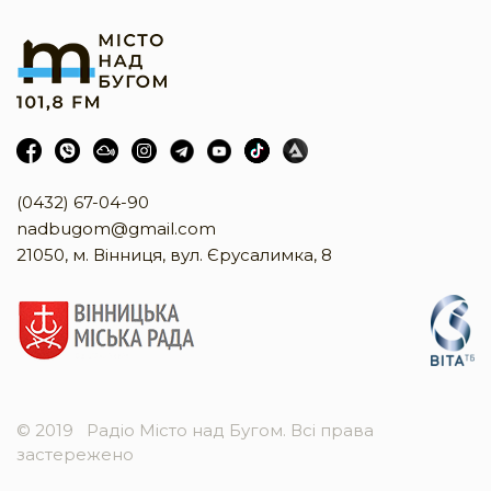
(0432) 67-04-90
nadbugom@gmail.com
21050, м. Вінниця, вул. Єрусалимка, 8
© 2019
Радіо Місто над Бугом. Всі права
застережено