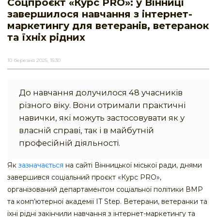
Соцпроєкт «Курс PRO»: у Вінниці
завершилося навчання з інтернет-
маркетингу для ветеранів, ветеранок
та їхніх рідних
10 березня 2025, 15:30
До навчання долучилося 48 учасників
різного віку. Вони отримали практичні
навички, які можуть застосовувати як у
власній справі, так і в майбутній
професійній діяльності.
Як
зазначається
на сайті Вінницької міської ради, днями
завершився соціальний проєкт «Курс PRO»,
організований департаментом соціальної політики ВМР
та комп’ютерної академії IT Step. Ветерани, ветеранки та
їхні рідні закінчили навчання з інтернет-маркетингу та