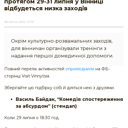
протягом 29-31 липня у Вінниці
відбудеться низка заходів
28 липня 2022, 12:19
Окрім культурно-розважальних заходів,
для вінничан організували тренінги з
надання першої домедичної допомоги.
Повний перелік активностей
оприлюднили
на ФБ-
сторінці Visit Vinnytsia.
Зберігайте цю підбірку собі й діліться нею з друзями.
Василь Байдак, “Комедія спостереження
за абсурдом” (стендап)
Коли: 29 липня о 18:30 год.