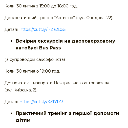
Коли: 30 липня з 15:00 до 18:00 год.
Де: креативний простір “Артинов” (вул. Оводова, 22).
Деталі:
https://cutt.ly/PZa2D55
Вечірня екскурсія на двоповерховому
автобусі Bus Pass
(із супроводом саксофоніста)
Коли: 30 липня о 19:00 год.
Де: початок – навпроти Центрального автовокзалу
(вул.Київська, 2).
Деталі:
https://cutt.ly/XZfYfZ3
Практичний тренінг з першої допомоги
дітям