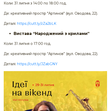
Коли: 31 липня з 14:00 по 18:00 год.
Де: креативний простір "Артинов" (вул. Оводова, 22).
Деталі:
https://cutt.ly/zZa2bLK
Вистава “Народжений з крилами”
Коли: 31 липня о 17:00 год.
Де: креативний простір “Артинов” (вул. Оводова, 22).
Деталі:
https://cutt.ly/JZabGNY