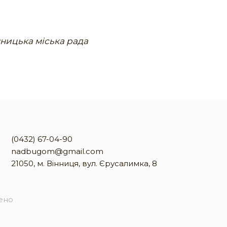
нницька міська рада
(0432) 67-04-90
nadbugom@gmail.com
21050, м. Вінниця, вул. Єрусалимка, 8
жено