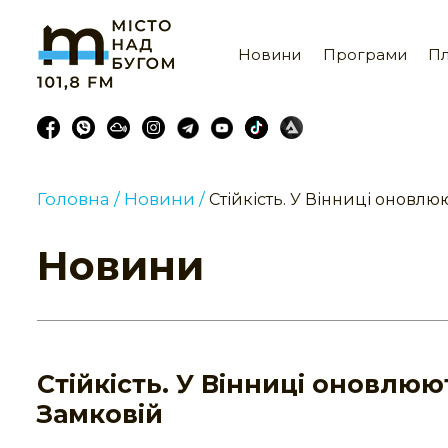
Новини
Програми
Пл
Головна /
Новини /
Стійкість. У Вінниці оновл
Новини
Стійкість. У Вінниці оновлю
Замковій