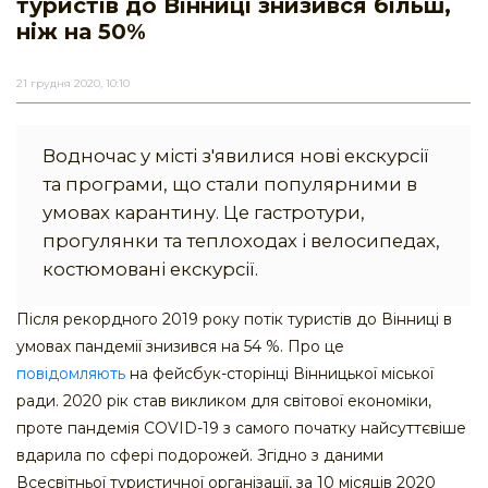
туристів до Вінниці знизився більш,
ніж на 50%
21 грудня 2020, 10:10
Водночас у місті з'явилися нові екскурсії
та програми, що стали популярними в
умовах карантину. Це гастротури,
прогулянки та теплоходах і велосипедах,
костюмовані екскурсії.
Після рекордного 2019 року потік туристів до Вінниці в
умовах пандемії знизився на 54 %. Про це
повідомляють
на фейсбук-сторінці Вінницької міської
ради. 2020 рік став викликом для світової економіки,
проте пандемія COVID-19 з самого початку найсуттєвіше
вдарила по сфері подорожей. Згідно з даними
Всесвітньої туристичної організації, за 10 місяців 2020