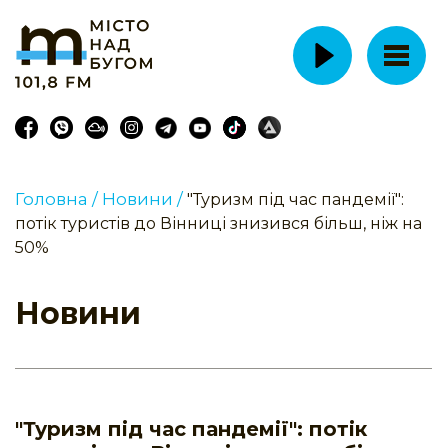
Головна /
Новини /
"Туризм під час пандемії":
потік туристів до Вінниці знизився більш, ніж на
50%
Новини
"Туризм під час пандемії": потік