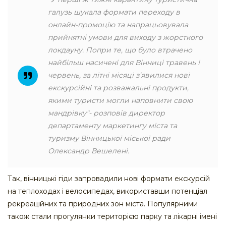
галузь шукала формати переходу в
онлайн-промоцію та напрацьовувала
прийнятні умови для виходу з жорсткого
локдауну. Попри те, що було втрачено
найбільш насичені для Вінниці травень і
червень, за літні місяці з’явилися нові
екскурсійні та розважальні продукти,
якими туристи могли наповнити свою
мандрівку"- розповів директор
департаменту маркетингу міста та
туризму Вінницької міської ради
Олександр Вешелені.
Так, вінницькі гіди запровадили нові формати екскурсій
на теплоходах і велосипедах, використавши потенціал
рекреаційних та природних зон міста. Популярними
також стали прогулянки територією парку та лікарні імені