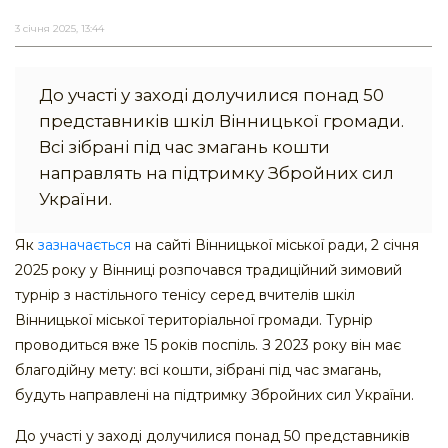
3 січня 2025, 13:44
До участі у заході долучилися понад 50
представників шкіл Вінницької громади.
Всі зібрані під час змагань кошти
направлять на підтримку Збройних сил
України.
Як
зазначається
на сайті Вінницької міської ради, 2 січня
2025 року у Вінниці розпочався традиційний зимовий
турнір з настільного тенісу серед вчителів шкіл
Вінницької міської територіальної громади. Турнір
проводиться вже 15 років поспіль. З 2023 року він має
благодійну мету: всі кошти, зібрані під час змагань,
будуть направлені на підтримку Збройних сил України.
До участі у заході долучилися понад 50 представників