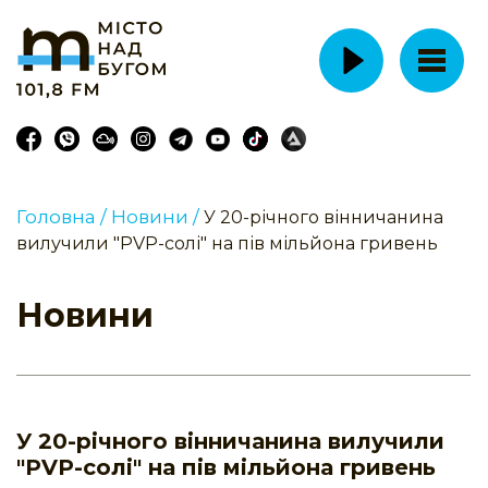
Головна /
Новини /
У 20-річного вінничанина
вилучили "PVP-солі" на пів мільйона гривень
Новини
У 20-річного вінничанина вилучили
"PVP-солі" на пів мільйона гривень