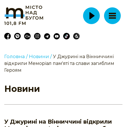
Головна /
Новини /
У Джурині на Вінниччині
відкрили Меморіал пам'яті та слави загиблим
Героям
Новини
У Джурині на Вінниччині відкрили