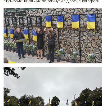
військових і цивільних, які загинули від російської агресії.