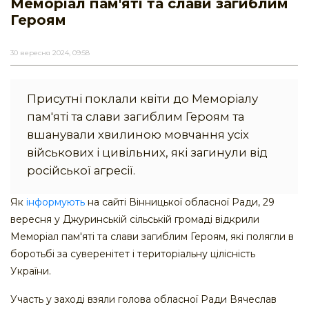
Меморіал пам'яті та слави загиблим
Героям
30 вересня 2024, 09:58
Присутні поклали квіти до Меморіалу
пам'яті та слави загиблим Героям та
вшанували хвилиною мовчання усіх
військових і цивільних, які загинули від
російської агресії.
Як
інформують
на сайті Вінницької обласної Ради, 29
вересня у Джуринській сільській громаді відкрили
Меморіал пам'яті та слави загиблим Героям, які полягли в
боротьбі за суверенітет і територіальну цілісність
України.
Участь у заході взяли голова обласної Ради Вячеслав