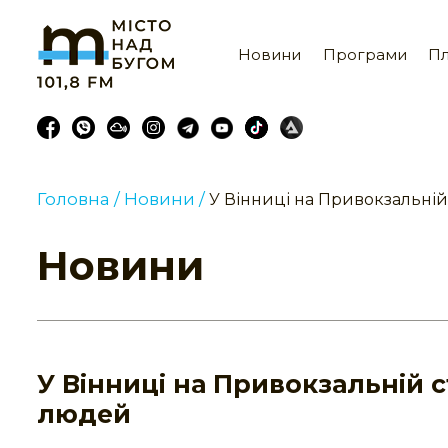
Новини
Програми
Пл
Головна /
Новини /
У Вінниці на Привокзальній
Новини
У Вінниці на Привокзальній 
людей