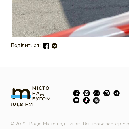
Поділитися :
© 2019
Радіо Місто над Бугом. Всі права застере