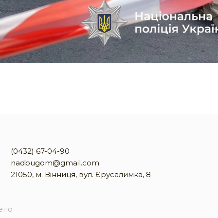
(0432) 67-04-90
nadbugom@gmail.com
21050, м. Вінниця, вул. Єрусалимка, 8
жено