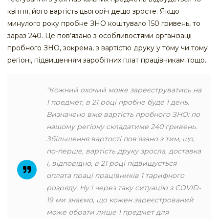
квітня, його вартість цьогоріч дещо зросте. Якщо
минулого року пробне ЗНО коштувало 150 гривень, то
зараз 240. Це пов’язано з особливостями організації
пробного ЗНО, зокрема, з вартістю друку у тому чи тому
регіоні, підвищенням заробітних плат працівникам тощо.
"Кожний охочий може зареєструватись на
1 предмет, в 21 році пробне буде 1 день.
Визначено вже вартість пробного ЗНО: по
нашому регіону складатиме 240 гривень.
Збільшення вартості пов'язано з тим, що,
по-перше, вартість друку зросла, доставка
і, відповідно, в 21 році підвищується
оплата праці працівників 1 тарифного
розряду. Ну і через таку ситуацію з COVID-
19 ми знаємо, що кожен зареєстрований
може обрати лише 1 предмет для