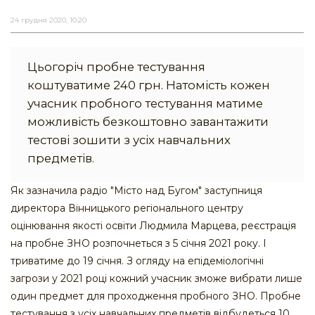
24 грудня 2020, 10:20
Цьогоріч пробне тестування
коштуватиме 240 грн. Натомість кожен
учасник пробного тестування матиме
можливість безкоштовно завантажити
тестові зошити з усіх навчальних
предметів.
Як зазначила радіо "Місто над Бугом" заступниця
директора Вінницького регіонального центру
оцінювання якості освіти Людмила Марцева, реєстрація
на пробне ЗНО розпочнеться з 5 січня 2021 року. І
триватиме до 19 січня. З огляду на епідеміологічні
загрози у 2021 році кожний учасник зможе вибрати лише
один предмет для проходження пробного ЗНО. Пробне
тестування з усіх навчальних предметів відбудеться 10