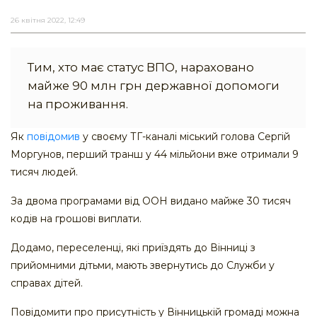
26 квітня 2022, 12:49
Тим, хто має статус ВПО, нараховано
майже 90 млн грн державної допомоги
на проживання.
Як
повідомив
у своєму ТГ-каналі міський голова Сергій
Моргунов, перший транш у 44 мільйони вже отримали 9
тисяч людей.
За двома програмами від ООН видано майже 30 тисяч
кодів на грошові виплати.
Додамо, переселенці, які приїздять до Вінниці з
прийомними дітьми, мають звернутись до Служби у
справах дітей.
Повідомити про присутність у Вінницькій громаді можна