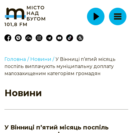
Головна /
Новини /
У Вінниці п’ятий місяць
поспіль виплачують муніципальну доплату
малозахищеним категоріям громадян
Новини
У Вінниці п’ятий місяць поспіль