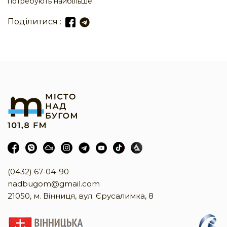
потребують найбільше.
Поділитися :
(0432) 67-04-90
nadbugom@gmail.com
21050, м. Вінниця, вул. Єрусалимка, 8