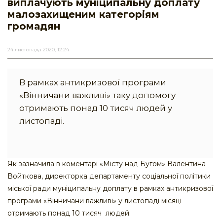
виплачують муніципальну доплату
малозахищеним категоріям
громадян
24 листопада 2020, 12:24
В рамках антикризової програми
«Вінничани важливі» таку допомогу
отримають понад 10 тисяч людей у
листопаді.
Як зазначила в коментарі «Місту над Бугом» Валентина
Войткова, директорка департаменту соціальної політики
міської ради муніципальну доплату в рамках антикризової
програми «Вінничани важливі» у листопаді місяці
отримають понад 10 тисяч людей.