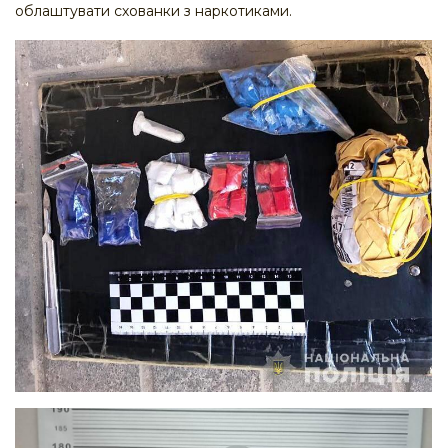
облаштувати схованки з наркотиками.