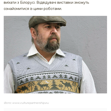
виїхати з Білорусі. Відвідувачі виставки зможуть
ознайомитися із цими роботами.
Фото: www.culturepartnership.eu